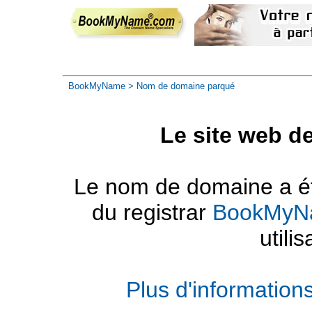
BookMyName
> Nom de domaine parqué
Le site web d
Le nom de domaine a été
du registrar
BookMyN
utilis
Plus d'informatio